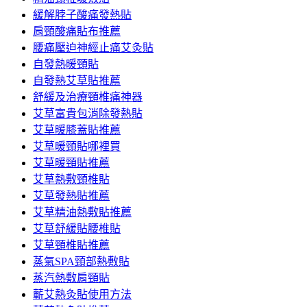
緩解脖子酸痛發熱貼
肩頸酸痛貼布推薦
腰痛壓迫神經止痛艾灸貼
自發熱暖頸貼
自發熱艾草貼推薦
舒緩及治療頸椎痛神器
艾草富貴包消除發熱貼
艾草暖膝蓋貼推薦
艾草暖頸貼哪裡買
艾草暖頸貼推薦
艾草熱敷頸椎貼
艾草發熱貼推薦
艾草精油熱敷貼推薦
艾草舒緩貼腰椎貼
艾草頸椎貼推薦
蒸氣SPA頸部熱敷貼
蒸汽熱敷肩頸貼
蘄艾熱灸貼使用方法